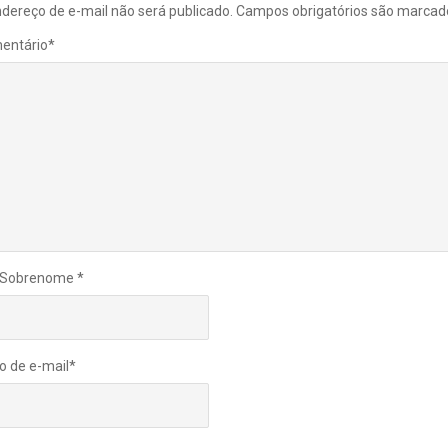
dereço de e-mail não será publicado.
Campos obrigatórios são marca
entário
*
 Sobrenome
*
o de e-mail
*