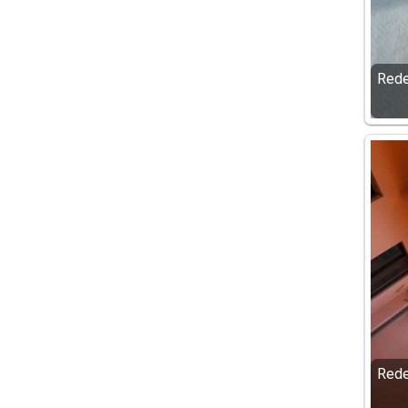
Rede
Rede