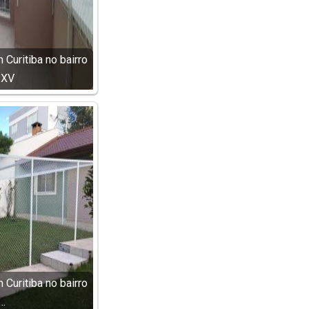
Curitiba no bairro
 XV
Curitiba no bairro
…