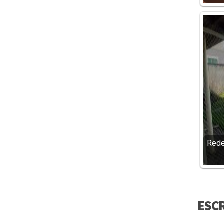
Rede
ESC