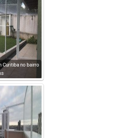
Curitiba no bairro
ns