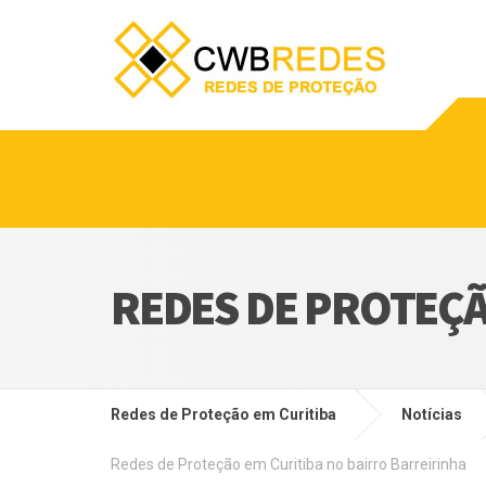
REDES DE PROTEÇÃ
Redes de Proteção em Curitiba
Notícias
Redes de Proteção em Curitiba no bairro Barreirinha