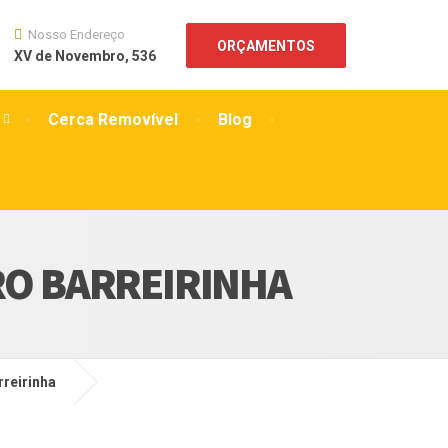
Nosso Endereço
ORÇAMENTOS
XV de Novembro, 536
Cerca Removível
Blog
RO BARREIRINHA
rreirinha