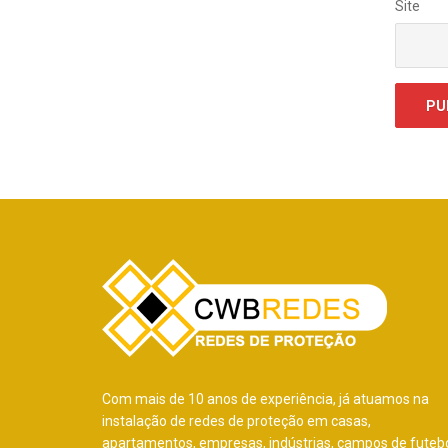
Site
Com mais de 10 anos de experiência, já atuamos na
instalação de redes de proteção em casas,
apartamentos, empresas, indústrias, campos de futebo