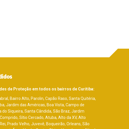
didos
des de Proteção em todos os bairros de Curitiba:
bral, Bairro Alto, Parolin, Capão Raso, Santa Quitéria,
uba, Jardim das Américas, Boa Vista, Campo de
 do Siqueira, Santa Cândida, São Braz, Jardim
omprido, Sítio Cercado, Atuba, Alto da XV, Alto
 Rei, Prado Velho, Juvevê, Boqueirão, Orleans, São