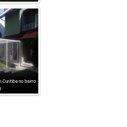
Curitiba no bairro
l