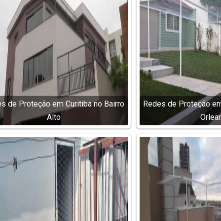
s de Proteção em Curitiba no Bairro
Redes de Proteção em 
Alto
Orlea