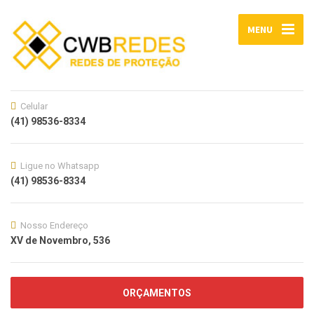
MENU
Celular
(41) 98536-8334
Ligue no Whatsapp
(41) 98536-8334
Nosso Endereço
XV de Novembro, 536
ORÇAMENTOS