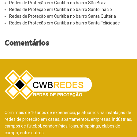
Redes de Proteção em Curitiba no bairro São Braz
Redes de Proteção em Curitiba no bairro Santo Inácio
Redes de Proteção em Curitiba no bairro Santa Quitéria
Redes de Proteção em Curitiba no bairro Santa Felicidade
Comentários
Com mais de 10 anos de experiência, já atuamos na instalação de
redes de proteção em casas, apartamentos, empresas, indústrias,
campos de futebol, condomínios, lojas, shoppings, clubes de
campo, entre outros.