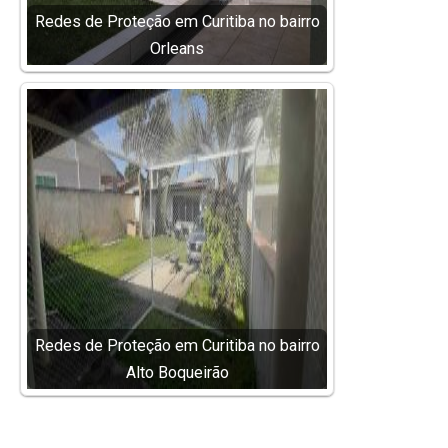
Redes de Proteção em Curitiba no bairro
Orleans
Redes de Proteção em Curitiba no bairro
Alto Boqueirão