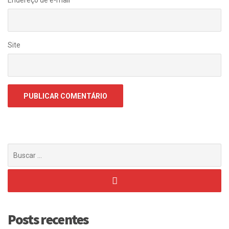
Endereço de e-mail
*
Site
Buscar
por:
Posts recentes