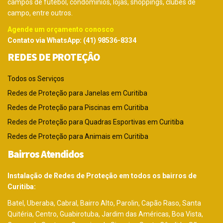
campos de futebol, condomínios, lojas, shoppings, clubes de
campo, entre outros.
Agende um orçamento conosco
Contato via WhatsApp: (41) 98536-8334
REDES DE PROTEÇÂO
Todos os Serviços
Redes de Proteção para Janelas em Curitiba
Redes de Proteção para Piscinas em Curitiba
Redes de Proteção para Quadras Esportivas em Curitiba
Redes de Proteção para Animais em Curitiba
Bairros Atendidos
Instalação de Redes de Proteção em todos os bairros de
Curitiba:
Batel, Uberaba, Cabral, Bairro Alto, Parolin, Capão Raso, Santa
Quitéria, Centro, Guabirotuba, Jardim das Américas, Boa Vista,