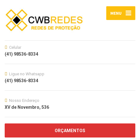
MENU
Celular
(41) 98536-8334
Ligue no Whatsapp
(41) 98536-8334
Nosso Endereço
XV de Novembro, 536
ORÇAMENTOS