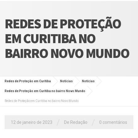
REDES DE PROTEÇÃO
EM CURITIBA NO
BAIRRO NOVO MUNDO
Redes de Proteção em Curitiba
Notícias
Notícias
Redes de Proteção em Curitiba no bairro Novo Mundo
Redes de Proteção em Curitiba no bairro Novo Mundo
/
/
12 de janeiro de 2023
De Redação
0 comentários