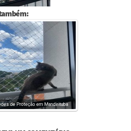
 também:
des de Proteção em Mandirituba