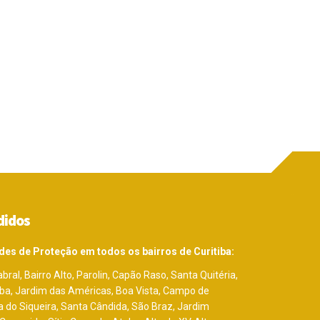
didos
des de Proteção em todos os bairros de Curitiba:
bral, Bairro Alto, Parolin, Capão Raso, Santa Quitéria,
uba, Jardim das Américas, Boa Vista, Campo de
 do Siqueira, Santa Cândida, São Braz, Jardim