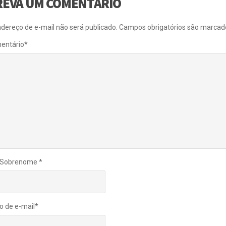
REVA UM COMENTÁRIO
dereço de e-mail não será publicado.
Campos obrigatórios são marca
entário
*
 Sobrenome
*
o de e-mail
*