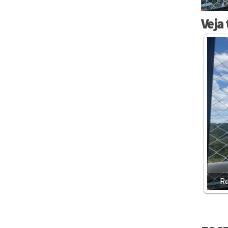
Veja
Re