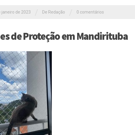
/
/
 janeiro de 2023
De Redação
0 comentários
es de Proteção em Mandirituba