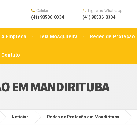
Celular
Ligue no Whatsapp
(41) 98536-8334
(41) 98536-8334
A Empresa
Tela Mosquiteira
Redes de Proteção
Contato
ÃO EM MANDIRITUBA
Notícias
Redes de Proteção em Mandirituba