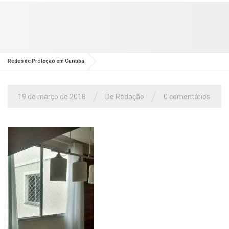
Redes de Proteção em Curitiba
/
/
19 de março de 2018
De Redação
0 comentários