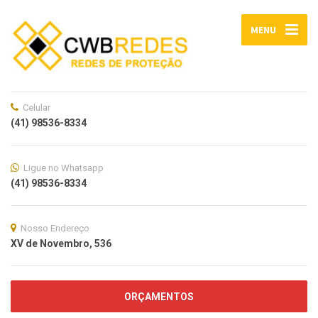
MENU
Celular
(41) 98536-8334
Ligue no Whatsapp
(41) 98536-8334
Nosso Endereço
XV de Novembro, 536
ORÇAMENTOS