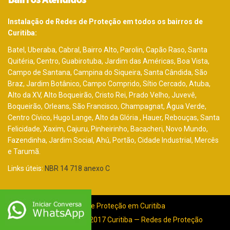
Instalação de Redes de Proteção em todos os bairros de
Curitiba:
Batel, Uberaba, Cabral, Bairro Alto, Parolin, Capão Raso, Santa
Quitéria, Centro, Guabirotuba, Jardim das Américas, Boa Vista,
Campo de Santana, Campina do Siqueira, Santa Cândida, São
Braz, Jardim Botânico, Campo Comprido, Sítio Cercado, Atuba,
Alto da XV, Alto Boqueirão, Cristo Rei, Prado Velho, Juvevê,
Boqueirão, Orleans, São Francisco, Champagnat, Água Verde,
Centro Cívico, Hugo Lange, Alto da Glória , Hauer, Rebouças, Santa
Felicidade, Xaxim, Cajuru, Pinheirinho, Bacacheri, Novo Mundo,
Fazendinha, Jardim Social, Ahú, Portão, Cidade Industrial, Mercês
e Tarumã.
Links úteis:
NBR 14 718 anexo C
Redes de Proteção em Curitiba
Copyright © 2005–2017 Curitiba — Redes de Proteção