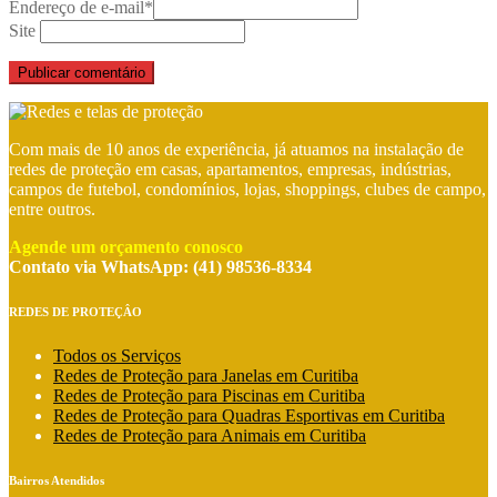
Endereço de e-mail
*
Site
Com mais de 10 anos de experiência, já atuamos na instalação de
redes de proteção em casas, apartamentos, empresas, indústrias,
campos de futebol, condomínios, lojas, shoppings, clubes de campo,
entre outros.
Agende um orçamento conosco
Contato via WhatsApp: (41) 98536-8334
REDES DE PROTEÇÂO
Todos os Serviços
Redes de Proteção para Janelas em Curitiba
Redes de Proteção para Piscinas em Curitiba
Redes de Proteção para Quadras Esportivas em Curitiba
Redes de Proteção para Animais em Curitiba
Bairros Atendidos