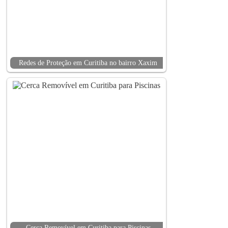
Redes de Proteção em Curitiba no bairro Xaxim
Cerca Removível em Curitiba para Piscinas