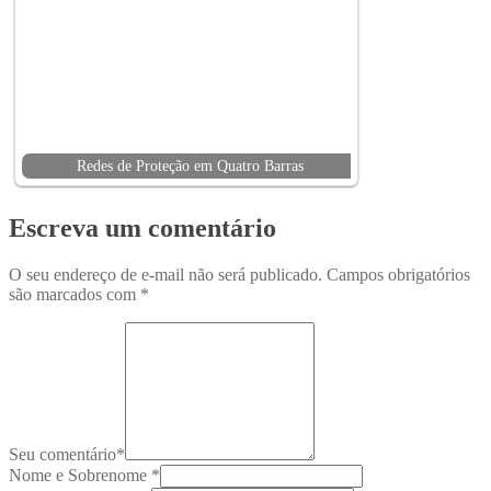
Redes de Proteção em Quatro Barras
Escreva um comentário
O seu endereço de e-mail não será publicado.
Campos obrigatórios
são marcados com
*
Seu comentário
*
Nome e Sobrenome
*