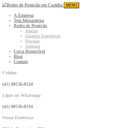
MENU
A Empresa
Tela Mosquiteira
Redes de Proteção
Janelas
Quadras Esportivas
Piscinas
Animais
Cerca Removível
Blog
Contato
Celular
(41) 98536-8334
Ligue no Whatsapp
(41) 98536-8334
Nosso Endereço