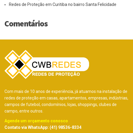
Redes de Proteção em Curitiba no bairro Santa Felicidade
Comentários
Com mais de 10 anos de experiência, já atuamos na instalação de
redes de proteção em casas, apartamentos, empresas, indústrias,
campos de futebol, condomínios, lojas, shoppings, clubes de
campo, entre outros.
Agende um orçamento conosco
Contato via WhatsApp: (41) 98536-8334