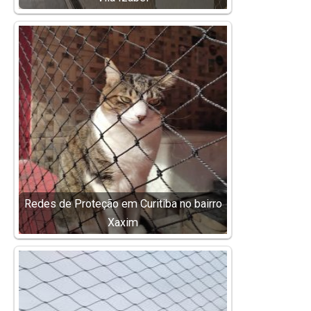
Redes de Proteção em Curitiba no bairro
Xaxim