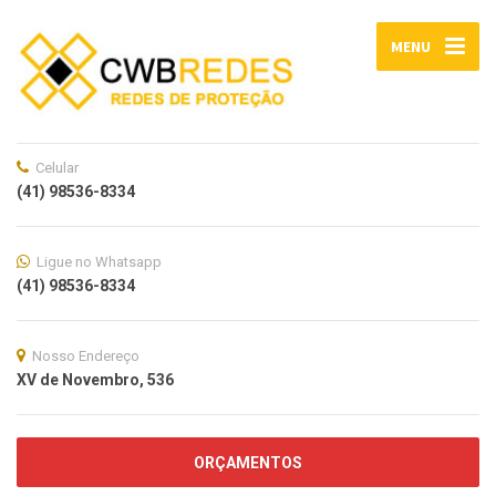
MENU
Celular
(41) 98536-8334
Ligue no Whatsapp
(41) 98536-8334
Nosso Endereço
XV de Novembro, 536
ORÇAMENTOS