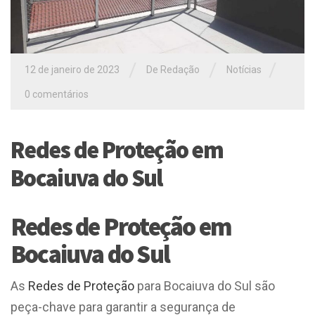
/
/
/
12 de janeiro de 2023
De Redação
Notícias
0 comentários
Redes de Proteção em
Bocaiuva do Sul
Redes de Proteção em
Bocaiuva do Sul
As
Redes de Proteção
para Bocaiuva do Sul são
peça-chave para garantir a segurança de