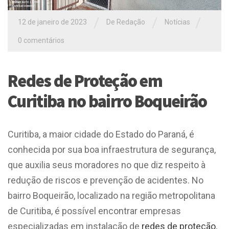
/
/
/
12 de janeiro de 2023
De Redação
Notícias
0 comentários
Redes de Proteção em
Curitiba no bairro Boqueirão
Curitiba, a maior cidade do Estado do Paraná, é
conhecida por sua boa infraestrutura de segurança,
que auxilia seus moradores no que diz respeito à
redução de riscos e prevenção de acidentes. No
bairro Boqueirão, localizado na região metropolitana
de Curitiba, é possível encontrar empresas
especializadas em instalação de
redes de proteção
,