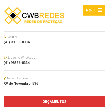
MENU
Celular
(41) 98536-8334
Ligue no Whatsapp
(41) 98536-8334
Nosso Endereço
XV de Novembro, 536
ORÇAMENTOS