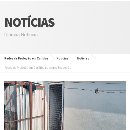
NOTÍCIAS
Últimas Notícias
Redes de Proteção em Curitiba
Notícias
Notícias
Redes de Proteção em Curitiba no bairro Boqueirão