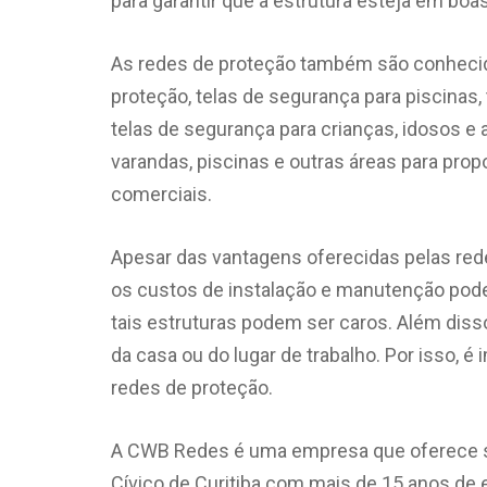
para garantir que a estrutura esteja em boa
As redes de proteção também são conhecida
proteção, telas de segurança para piscinas,
telas de segurança para crianças, idosos e 
varandas, piscinas e outras áreas para prop
comerciais.
Apesar das vantagens oferecidas pelas red
os custos de instalação e manutenção pode
tais estruturas podem ser caros. Além disso
da casa ou do lugar de trabalho. Por isso, é 
redes de proteção.
A CWB Redes é uma empresa que oferece ser
Cívico de Curitiba com mais de 15 anos de e