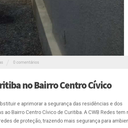
/
as
0 comentários
itiba no Bairro Centro Cívico
bstituir e aprimorar a segurança das residências e dos
s ao Bairro Centro Cívico de Curitiba. A CWB Redes tem
e redes de proteção, trazendo mais segurança para ambie