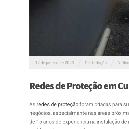
/
/
12 de janeiro de 2023
De Redação
Notíci
Redes de Proteção em Cur
As
redes de proteção
foram criadas para su
negócios, especialmente nas áreas próxima
de 15 anos de experiência na instalação d