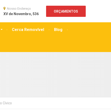
Nosso Endereço
ORÇAMENTOS
XV de Novembro, 536
Cerca Removível
Blog
o Cívico