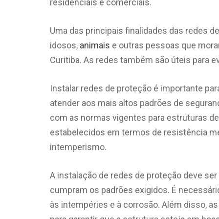
residenciais e comerciais.
Uma das principais finalidades das redes d
idosos,
animais
e outras pessoas que moram
Curitiba. As redes também são úteis para e
Instalar redes de proteção é importante pa
atender aos mais altos padrões de seguranç
com as normas vigentes para estruturas de
estabelecidos em termos de resistência mec
intemperismo.
A instalação de redes de proteção deve ser f
cumpram os padrões exigidos. É necessário 
às intempéries e à corrosão. Além disso, 