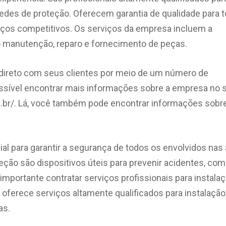
edes de proteção. Oferecem garantia de qualidade para 
reços competitivos. Os serviços da empresa incluem a
 manutenção, reparo e fornecimento de peças.
ireto com seus clientes por meio de um número de
sível encontrar mais informações sobre a empresa no 
iba.br/. Lá, você também pode encontrar informações sobr
al para garantir a segurança de todos os envolvidos nas
eção são dispositivos úteis para prevenir acidentes, co
importante contratar serviços profissionais para instala
ferece serviços altamente qualificados para instalação
as.