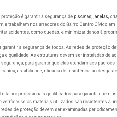
e proteção é garantir a segurança de
piscinas
,
janelas
, cr
 e trabalham nos arredores do Bairro Centro Cívico em
vitar acidentes, como quedas, e minimizar danos à propri
ra garantir a segurança de todos. As redes de proteção 
a e qualidade. As estruturas devem ser instaladas de a
 segurança, para garantir que elas atendam aos padrões
ânica, estabilidade, eficácia de resistência ao desgaste
eita por profissionais qualificados para garantir que elas
verificar se os materiais utilizados são resistentes à u
as redes de proteção devem ser examinadas periodicame