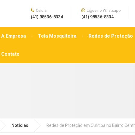
Celular
Ligue no Whatsapp
(41) 98536-8334
(41) 98536-8334
A Empresa
Tela Mosquiteira
Redes de Proteção
Contato
Notícias
Redes de Proteção em Curitiba no Bairro Centr